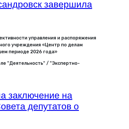
сандровск завершила
ективности управления и распоряжения
ного учреждения «Центр по делам
шем периоде 2026 года»
ле "Деятельность" / "Экспертно-
ла заключение на
овета депутатов о