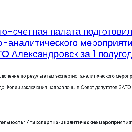
о-счетная палата подготовил
о-аналитического мероприяти
О Александровск за 1 полуго
ключение по результатам экспертно-аналитического мероп
ода. Копии заключения направлены в Совет депутатов ЗАТО
ельность" / "Экспертно-аналитические мероприятия"