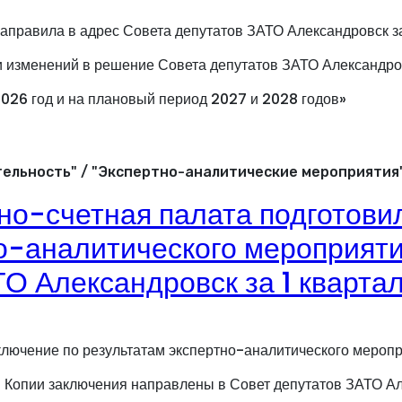
направила в адрес Совета депутатов ЗАТО Александровск 
 изменений в решение Совета депутатов ЗАТО Александро
026 год и на плановый период 2027 и 2028 годов»
ельность" / "Экспертно-аналитические мероприятия"
но-счетная палата подготови
о-аналитического мероприяти
О Александровск за 1 кварта
ключение по результатам экспертно-аналитического мероп
а. Копии заключения направлены в Совет депутатов ЗАТО А