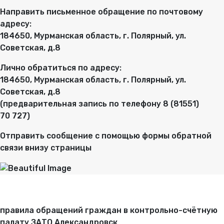
Направить письменное обращение по почтовому
адресу:
184650, Мурманская область, г. Полярный, ул.
Советская, д.8
Лично обратиться по адресу:
184650, Мурманская область, г. Полярный, ул.
Советская, д.8
(предварительная запись по телефону 8 (81551)
70 727)
Отправить сообщение с помощью формы обратной
связи внизу страницы
правила обращений граждан в контрольно-счётную
палату ЗАТО Александровск